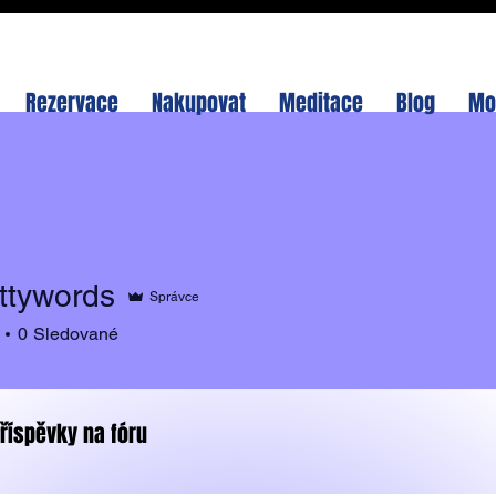
Rezervace
Nakupovat
Meditace
Blog
Mo
ettywords
Správce
words
0
Sledované
říspěvky na fóru