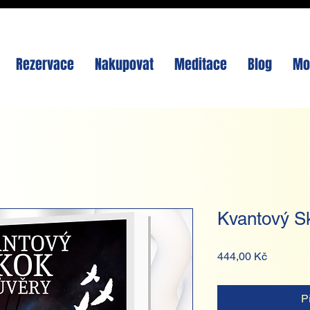
Rezervace
Nakupovat
Meditace
Blog
Mo
Kvantový S
Cena
444,00 Kč
P