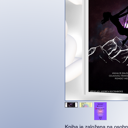
Kniha je založena na osobn