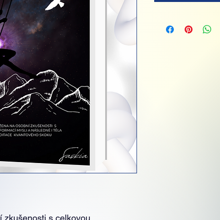
í zkušenosti s celkovou