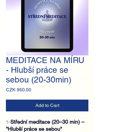
MEDITACE NA MÍRU
- Hlubší práce se
sebou (20-30min)
Price
CZK 950.00
Add to Cart
✨
Střední meditace (20–30 min) –
"Hlubší práce se sebou"