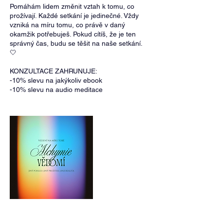
Pomáhám lidem změnit vztah k tomu, co
prožívají. Každé setkání je jedinečné. Vždy
vzniká na míru tomu, co právě v daný
okamžik potřebuješ. Pokud cítíš, že je ten
správný čas, budu se těšit na naše setkání.
🤍
KONZULTACE ZAHRUNUJE:
-10% slevu na jakýkoliv ebook
-10% slevu na audio meditace